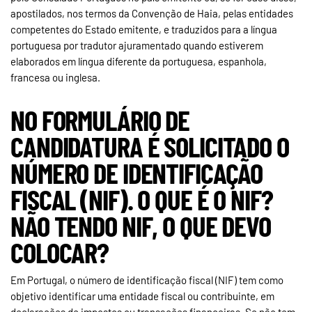
apostilados, nos termos da Convenção de Haia, pelas entidades
competentes do Estado emitente, e traduzidos para a língua
portuguesa por tradutor ajuramentado quando estiverem
elaborados em língua diferente da portuguesa, espanhola,
francesa ou inglesa.
NO FORMULÁRIO DE
CANDIDATURA É SOLICITADO O
NÚMERO DE IDENTIFICAÇÃO
FISCAL (NIF). O QUE É O NIF?
NÃO TENDO NIF, O QUE DEVO
COLOCAR?
Em Portugal, o número de identificação fiscal (NIF) tem como
objetivo identificar uma entidade fiscal ou contribuinte, em