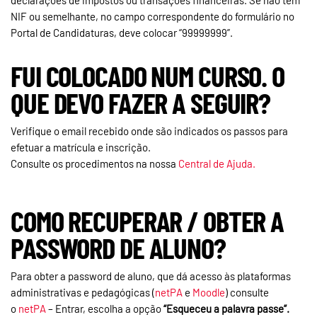
declarações de impostos ou transações financeiras. Se não tem
NIF ou semelhante, no campo correspondente do formulário no
Portal de Candidaturas, deve colocar “99999999”.
FUI COLOCADO NUM CURSO. O
QUE DEVO FAZER A SEGUIR?
Verifique o email recebido onde são indicados os passos para
efetuar a matrícula e inscrição.
Consulte os procedimentos na nossa
Central de Ajuda.
COMO RECUPERAR / OBTER A
PASSWORD DE ALUNO?
Para obter a password de aluno, que dá acesso às plataformas
administrativas e pedagógicas (
netPA
e
Moodle
) consulte
o
netPA
– Entrar, escolha a opção
“Esqueceu a palavra passe”.