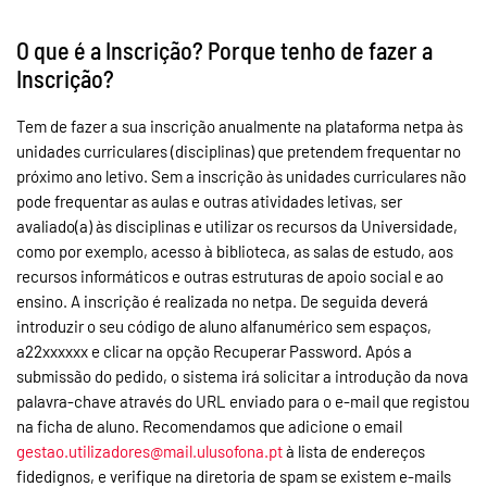
O que é a Inscrição? Porque tenho de fazer a
Inscrição?
Tem de fazer a sua inscrição anualmente na plataforma netpa às
unidades curriculares (disciplinas) que pretendem frequentar no
próximo ano letivo. Sem a inscrição às unidades curriculares não
pode frequentar as aulas e outras atividades letivas, ser
avaliado(a) às disciplinas e utilizar os recursos da Universidade,
como por exemplo, acesso à biblioteca, as salas de estudo, aos
recursos informáticos e outras estruturas de apoio social e ao
ensino. A inscrição é realizada no netpa. De seguida deverá
introduzir o seu código de aluno alfanumérico sem espaços,
a22xxxxxx e clicar na opção Recuperar Password. Após a
submissão do pedido, o sistema irá solicitar a introdução da nova
palavra-chave através do URL enviado para o e-mail que registou
na ficha de aluno. Recomendamos que adicione o email
gestao.utilizadores@mail.ulusofona.pt
à lista de endereços
fidedignos, e verifique na diretoria de spam se existem e-mails