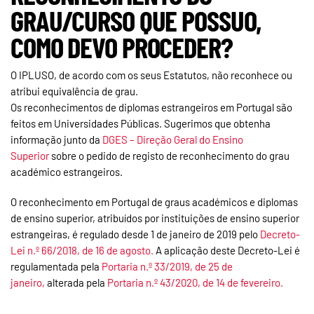
GRAU/CURSO QUE POSSUO,
COMO DEVO PROCEDER?
O IPLUSO, de acordo com os seus Estatutos, não reconhece ou
atribui equivalência de grau.
Os reconhecimentos de diplomas estrangeiros em Portugal são
feitos em Universidades Públicas. Sugerimos que obtenha
informação junto da
DGES – Direção Geral do Ensino
Superior
sobre o pedido de registo de reconhecimento do grau
académico estrangeiros.
O reconhecimento em Portugal de graus académicos e diplomas
de ensino superior, atribuídos por instituições de ensino superior
estrangeiras, é regulado desde 1 de janeiro de 2019 pelo
Decreto-
Lei n.º 66/2018, de 16 de agosto.
A aplicação deste Decreto-Lei é
regulamentada pela
Portaria n.º 33/2019, de 25 de
janeiro,
alterada pela
Portaria n.º 43/2020, de 14 de fevereiro.