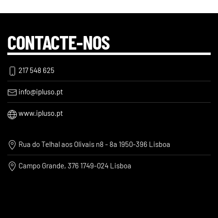
CONTACTE-NOS
217 548 625
info@ipluso.pt
www.ipluso.pt
Rua do Telhal aos Olivais n8 - 8a 1950-396 Lisboa
Campo Grande, 376 1749-024 Lisboa