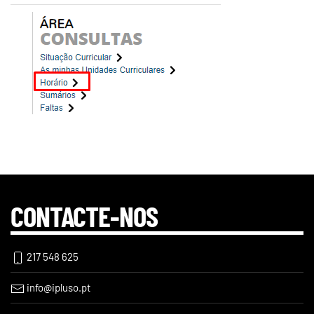
CONTACTE-NOS
217 548 625
info@ipluso.pt