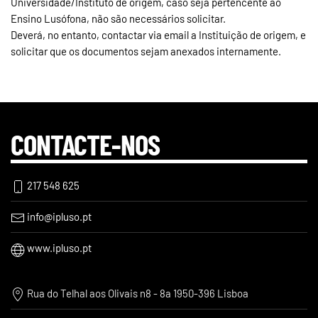
Universidade/Instituto de origem, caso seja pertencente ao
Ensino Lusófona, não são necessários solicitar.
Deverá, no entanto, contactar via email a Instituição de origem, e
solicitar que os documentos sejam anexados internamente.
CONTACTE-NOS
217 548 625
info@ipluso.pt
www.ipluso.pt
Rua do Telhal aos Olivais n8 - 8a 1950-396 Lisboa