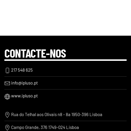
CONTACTE-NOS
217 548 625
info@ipluso.pt
www.ipluso.pt
Rua do Telhal aos Olivais n8 - 8a 1950-396 Lisboa
Campo Grande, 376 1749-024 Lisboa