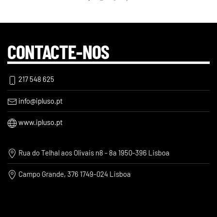
CONTACTE-NOS
217 548 625
info@ipluso.pt
www.ipluso.pt
Rua do Telhal aos Olivais n8 - 8a 1950-396 Lisboa
Campo Grande, 376 1749-024 Lisboa