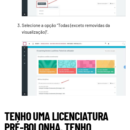
Selecione a opção “Todas (exceto removidas da
visualização)”.
TENHO UMA LICENCIATURA
PRÉ-BOLONHA. TENHO