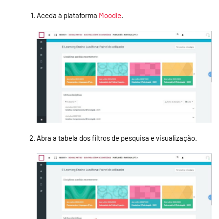
Aceda à plataforma
Moodle
.
Abra a tabela dos filtros de pesquisa e visualização.