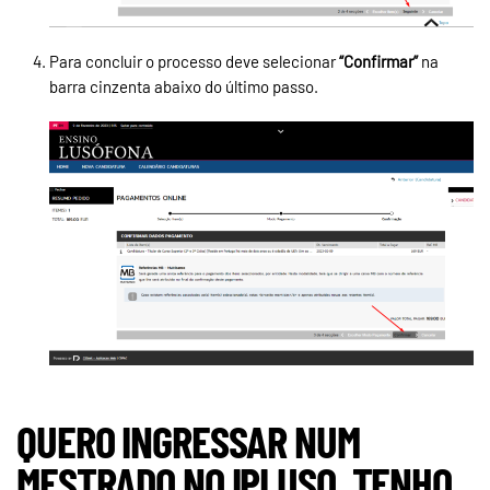
Para concluir o processo deve selecionar
“Confirmar”
na
barra cinzenta abaixo do último passo.
QUERO INGRESSAR NUM
MESTRADO NO IPLUSO, TENHO