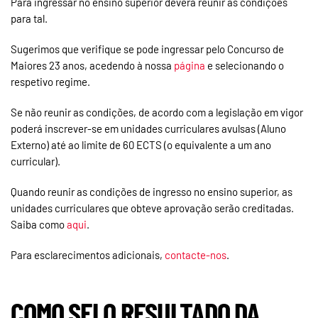
Para ingressar no ensino superior deverá reunir as condições
para tal.
Sugerimos que verifique se pode ingressar pelo Concurso de
Maiores 23 anos, acedendo à nossa
página
e selecionando o
respetivo regime.
Se não reunir as condições, de acordo com a legislação em vigor
poderá inscrever-se em unidades curriculares avulsas (Aluno
Externo) até ao limite de 60 ECTS (o equivalente a um ano
curricular).
Quando reunir as condições de ingresso no ensino superior, as
unidades curriculares que obteve aprovação serão creditadas.
Saiba como
aqui
.
Para esclarecimentos adicionais,
contacte-nos
.
COMO SEI O RESULTADO DA