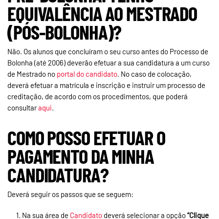
EQUIVALÊNCIA AO MESTRADO
(PÓS-BOLONHA)?
Não. Os alunos que concluíram o seu curso antes do Processo de
Bolonha (até 2006) deverão efetuar a sua candidatura a um curso
de Mestrado no
portal do candidato
. No caso de colocação,
deverá efetuar a matrícula e inscrição e instruir um processo de
creditação, de acordo com os procedimentos, que poderá
consultar
aqui
.
COMO POSSO EFETUAR O
PAGAMENTO DA MINHA
CANDIDATURA?
Deverá seguir os passos que se seguem:
Na sua área de
Candidato
deverá selecionar a opção
“Clique